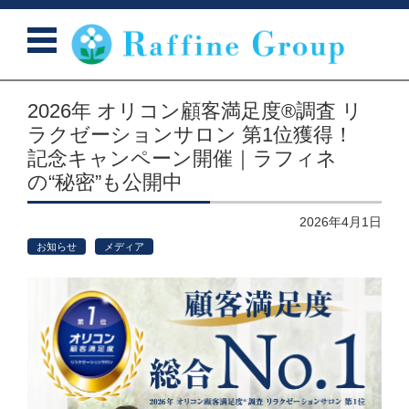
コンテンツに移動
2026年 オリコン顧客満足度®調査 リ
ラクゼーションサロン 第1位獲得！
記念キャンペーン開催｜ラフィネ
の“秘密”も公開中
2026年4月1日
お知らせ
メディア