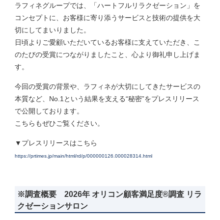
ラフィネグループでは、「ハートフルリラクゼーション」を
コンセプトに、お客様に寄り添うサービスと技術の提供を大
切にしてまいりました。
日頃よりご愛顧いただいているお客様に支えていただき、こ
のたびの受賞につながりましたこと、心より御礼申し上げま
す。
今回の受賞の背景や、ラフィネが大切にしてきたサービスの
本質など、No.1という結果を支える“秘密”をプレスリリース
で公開しております。
こちらもぜひご覧ください。
▼プレスリリースはこちら
https://prtimes.jp/main/html/rd/p/000000126.000028314.html
※調査概要 2026年 オリコン顧客満足度®調査 リラ
クゼーションサロン