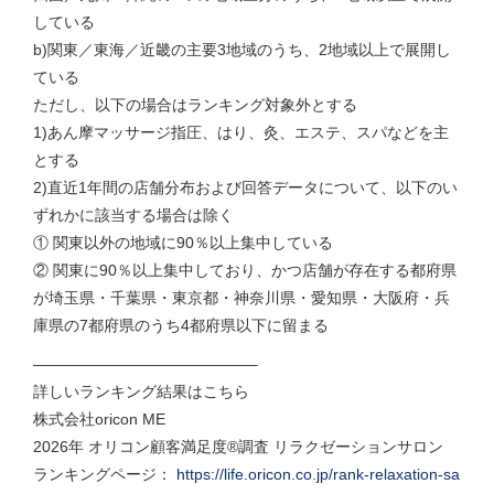
している
b)関東／東海／近畿の主要3地域のうち、2地域以上で展開し
ている
ただし、以下の場合はランキング対象外とする
1)あん摩マッサージ指圧、はり、灸、エステ、スパなどを主
とする
2)直近1年間の店舗分布および回答データについて、以下のい
ずれかに該当する場合は除く
① 関東以外の地域に90％以上集中している
② 関東に90％以上集中しており、かつ店舗が存在する都府県
が埼玉県・千葉県・東京都・神奈川県・愛知県・大阪府・兵
庫県の7都府県のうち4都府県以下に留まる
——————————————–
詳しいランキング結果はこちら
株式会社oricon ME
2026年 オリコン顧客満足度®調査 リラクゼーションサロン
ランキングページ：
https://life.oricon.co.jp/rank-relaxation-sa