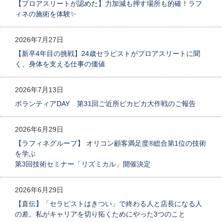
【プロアスリートが認めた】力加減も押す場所も的確！ラフ
ィネの施術を体験✨
2026年7月27日
【新卒4年目の挑戦】24歳セラピストがプロアスリートに聞
く、身体を支える仕事の価値
2026年7月13日
ボランティアDAY 第31回ご近所ピカピカ大作戦のご報告
2026年6月29日
【ラフィネグループ】 オリコン顧客満足度®総合第1位の技術
を学ぶ
第3回技術セミナー「リズミカル」開催決定
2026年6月29日
【直伝】「セラピストはきつい」で終わる人と店長になる人
の差。私がキャリアを切り拓くためにやった3つのこと