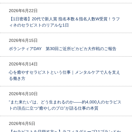
2026年6月22日
【1日密着】20代で新人賞 指名本数＆指名人数W受賞！ラフ
ィネのセラピストのリアルな1日
2026年6月15日
ボランティアDAY 第30回ご近所ピカピカ大作戦のご報告
2026年6月14日
心を癒やすセラピストという仕事｜メンタルケアで人を支え
る働き方
2026年6月10日
“また来たい”は、どう生まれるのか――約4,000人のセラピス
トの頂点に立つ“癒やしのプロ”が語る仕事の本質
2026年6月5日
【セラピストを目指す方へ】ラフィネグループ11ブランドか